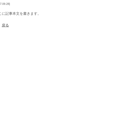
7.09.28
こに記事本文を書きます。
戻る