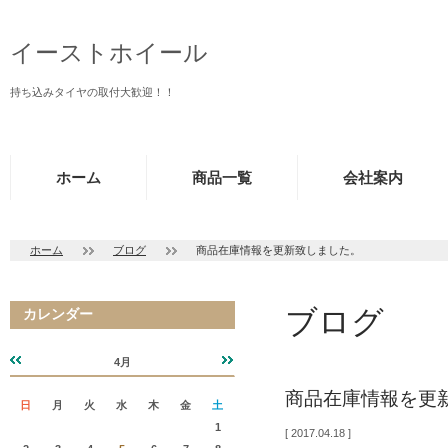
イーストホイール
持ち込みタイヤの取付大歓迎！！
ホーム
商品一覧
会社案内
ホーム
ブログ
商品在庫情報を更新致しました。
ブログ
カレンダー
4月
«
»
商品在庫情報を更
日
月
火
水
木
金
土
1
2017.04.18