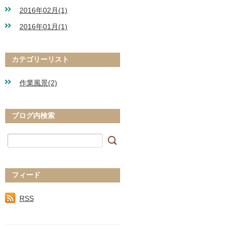
2016年02月(1)
2016年01月(1)
カテゴリーリスト
作業風景(2)
ブログ内検索
フィード
RSS