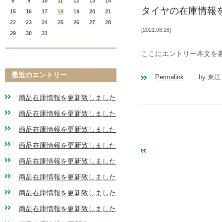
8
9
10
11
12
13
14
タイヤの在庫情報
15
16
17
18
19
20
21
22
23
24
25
26
27
28
2021.08.18
29
30
31
ここにエントリー本文を
最近のエントリー
Permalink
by 東江
商品在庫情報を更新致しました
商品在庫情報を更新致しました
商品在庫情報を更新致しました
商品在庫情報を更新致しました
«
2021年05月
商品在庫情報を更新致しました
商品在庫情報を更新致しました
商品在庫情報を更新致しました
商品在庫情報を更新致しました